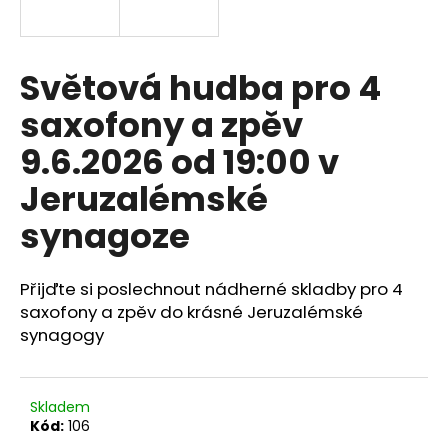
a
j
í
Světová hudba pro 4
t
saxofony a zpěv
?
9.6.2026 od 19:00 v
Jeruzalémské
synagoze
HLEDAT
Přijďte si poslechnout nádherné skladby pro 4
saxofony a zpěv do krásné
Jeruzalémské
synagogy
Skladem
Kód:
106